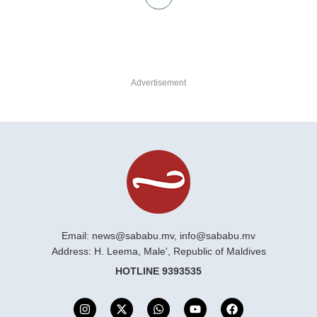
Advertisement
Email:
news@sababu.mv
,
info@sababu.mv
Address: H. Leema, Male', Republic of Maldives
HOTLINE 9393535